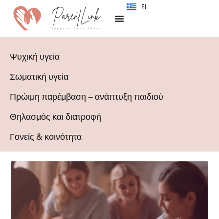
SR
EL
Ψυχική υγεία
Σωματική υγεία
Πρώιμη παρέμβαση – ανάπτυξη παιδιού
Θηλασμός και διατροφή
Γονείς & κοινότητα