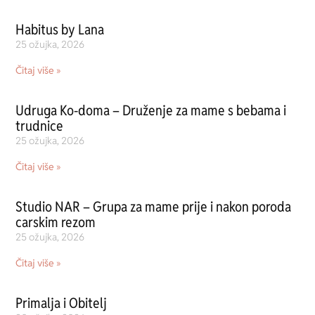
Habitus by Lana
25 ožujka, 2026
Čitaj više »
Udruga Ko-doma – Druženje za mame s bebama i
trudnice
25 ožujka, 2026
Čitaj više »
Studio NAR – Grupa za mame prije i nakon poroda
carskim rezom
25 ožujka, 2026
Čitaj više »
Primalja i Obitelj