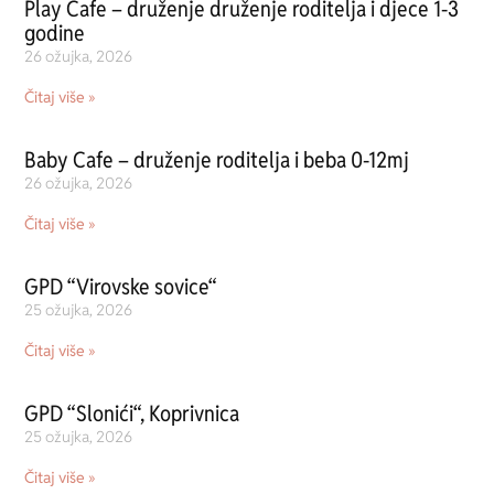
Play Cafe – druženje druženje roditelja i djece 1-3
godine
26 ožujka, 2026
Čitaj više »
Baby Cafe – druženje roditelja i beba 0-12mj
26 ožujka, 2026
Čitaj više »
GPD “Virovske sovice“
25 ožujka, 2026
Čitaj više »
GPD “Slonići“, Koprivnica
25 ožujka, 2026
Čitaj više »