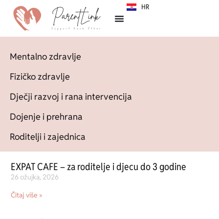
HR
SR
Mentalno zdravlje
Fizičko zdravlje
Dječji razvoj i rana intervencija
Dojenje i prehrana
Roditelji i zajednica
EXPAT CAFE – za roditelje i djecu do 3 godine
26 ožujka, 2026
Čitaj više »