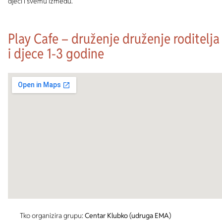
djeci i svemu između.
Play Cafe – druženje druženje roditelja
i djece 1-3 godine
Tko organizira grupu:
Centar Klubko (udruga EMA)