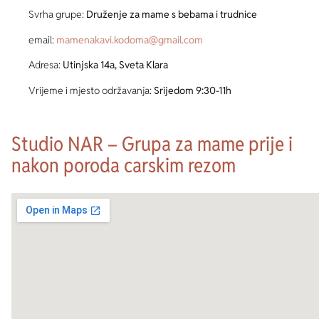
Svrha grupe:
Druženje za mame s bebama i trudnice
email:
mamenakavi.kodoma@gmail.com
Adresa:
Utinjska 14a, Sveta Klara
Vrijeme i mjesto održavanja:
Srijedom 9:30-11h
Studio NAR – Grupa za mame prije i
nakon poroda carskim rezom