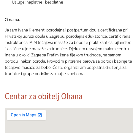
Usluge: naplatne i besplatne
O nama:
Ja sam Ivana Klement, porođajna i postpartum doula certificirana pri
Hrvatskoj udruzi doula u Zagrebu, porođajna edukatorica, certificirana
instruktorica IAIM tečajeva masaže za bebe te praktikantica tajlandske
i klasične uljne masaže za trudnice. Djelujem u svojem malom centru
Inana u okolici Zagreba Pratim žene tijekom trudnoće, na samom
porodu i nakon poroda. Provodim pirpreme parova za porod i babinje te
tečajeve masaže za bebe. Često organiziram besplatna druženja za
trudnice i grupe podrške za majke s bebama.
Centar za obitelj Ohana