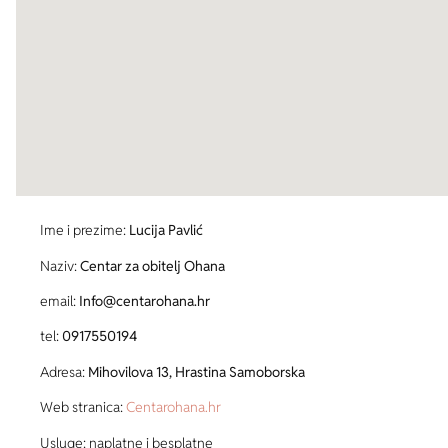
Ime i prezime:
Lucija Pavlić
Naziv:
Centar za obitelj Ohana
email:
Info@centarohana.hr
tel:
0917550194
Adresa:
Mihovilova 13, Hrastina Samoborska
Web stranica:
Centarohana.hr
Usluge: naplatne i besplatne