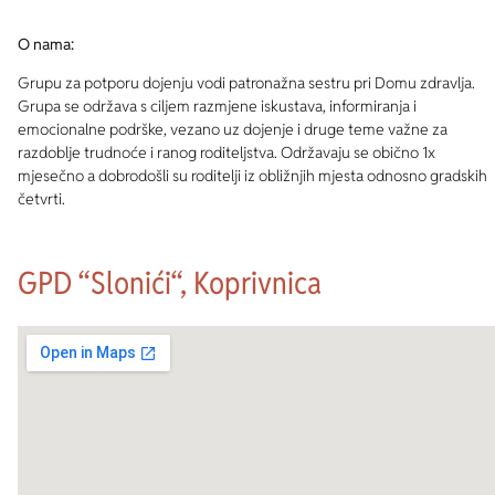
O nama:
Grupu za potporu dojenju vodi patronažna sestru pri Domu zdravlja.
Grupa se održava s ciljem razmjene iskustava, informiranja i
emocionalne podrške, vezano uz dojenje i druge teme važne za
razdoblje trudnoće i ranog roditeljstva. Održavaju se obično 1x
mjesečno a dobrodošli su roditelji iz obližnjih mjesta odnosno gradskih
četvrti.
GPD “Slonići“, Koprivnica