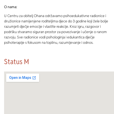
O nama:
U Centru za obitelj Ohana održavamo psihoedukativne radionice i
družionice namijenjene roditeljima djece do 3 godine koji žele bolje
razumjeti dječje emocije i vlastite reakcije. Kroz igru, razgovor i
podršku stvaramo siguran prostor za povezivanje i učenje o ranom
razvoju. Sve radionice vodi psihologinja i edukantica dječje
psihoterapije s fokusom na toplinu, razumijevanje i odnos.
Status M