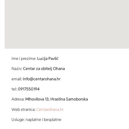
Ime i prezime:
Lucija Pavlić
Naziv:
Centar za obitelj Ohana
email:
Info@centarohana.hr
tel:
0917550194
Adresa:
Mihovilova 13, Hrastina Samoborska
Web stranica:
Centarohana.hr
Usluge: naplatne i besplatne