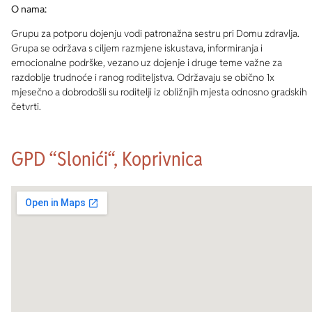
O nama:
Grupu za potporu dojenju vodi patronažna sestru pri Domu zdravlja.
Grupa se održava s ciljem razmjene iskustava, informiranja i
emocionalne podrške, vezano uz dojenje i druge teme važne za
razdoblje trudnoće i ranog roditeljstva. Održavaju se obično 1x
mjesečno a dobrodošli su roditelji iz obližnjih mjesta odnosno gradskih
četvrti.
GPD “Slonići“, Koprivnica