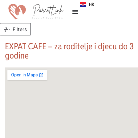
HR
SR
Filters
EXPAT CAFE – za roditelje i djecu do 3
godine