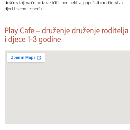
došće s kojima ćemo iz različitih perspektiva popričati o roditeljstvu,
djeci i svemu između.
Play Cafe – druženje druženje roditelja
i djece 1-3 godine