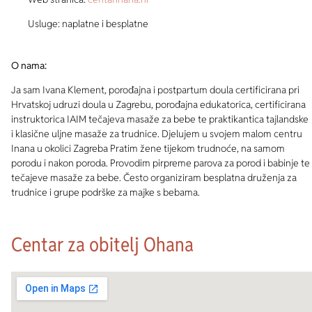
Usluge: naplatne i besplatne
O nama:
Ja sam Ivana Klement, porođajna i postpartum doula certificirana pri
Hrvatskoj udruzi doula u Zagrebu, porođajna edukatorica, certificirana
instruktorica IAIM tečajeva masaže za bebe te praktikantica tajlandske
i klasične uljne masaže za trudnice. Djelujem u svojem malom centru
Inana u okolici Zagreba Pratim žene tijekom trudnoće, na samom
porodu i nakon poroda. Provodim pirpreme parova za porod i babinje te
tečajeve masaže za bebe. Često organiziram besplatna druženja za
trudnice i grupe podrške za majke s bebama.
Centar za obitelj Ohana