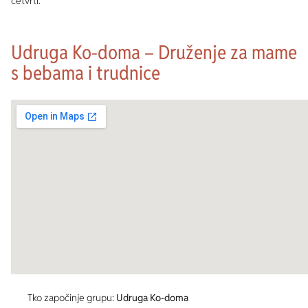
četvrti.
Udruga Ko-doma – Druženje za mame
s bebama i trudnice
Tko započinje grupu:
Udruga Ko-doma