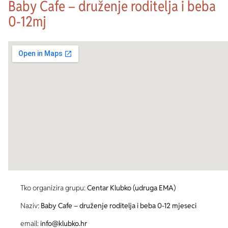
Baby Cafe – druženje roditelja i beba
0-12mj
Tko organizira grupu:
Centar Klubko (udruga EMA)
Naziv:
Baby Cafe – druženje roditelja i beba 0-12 mjeseci
email:
info@klubko.hr