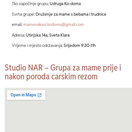
Tko započinje grupu:
Udruga Ko-doma
Svrha grupe:
Druženje za mame s bebama i trudnice
email:
mamenakavi.kodoma@gmail.com
Adresa:
Utinjska 14a, Sveta Klara
Vrijeme i mjesto održavanja:
Srijedom 9:30-11h
Studio NAR – Grupa za mame prije i
nakon poroda carskim rezom