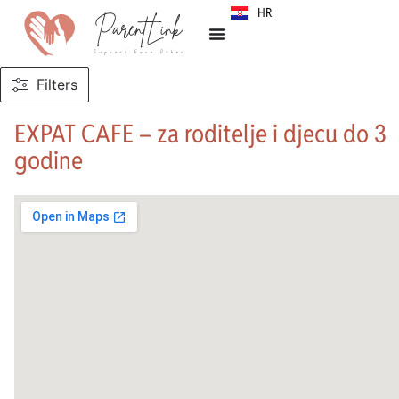
HR
SR
Filters
EXPAT CAFE – za roditelje i djecu do 3
godine