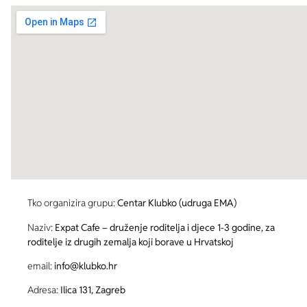
Tko organizira grupu:
Centar Klubko (udruga EMA)
Naziv:
Expat Cafe – druženje roditelja i djece 1-3 godine, za
roditelje iz drugih zemalja koji borave u Hrvatskoj
email:
info@klubko.hr
Adresa:
Ilica 131, Zagreb