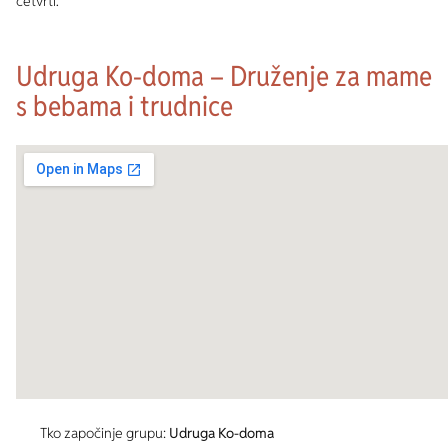
četvrti.
Udruga Ko-doma – Druženje za mame
s bebama i trudnice
Tko započinje grupu:
Udruga Ko-doma