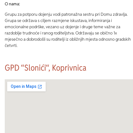
O nama:
Grupu za potporu dojenju vodi patronažna sestru pri Domu zdravlja.
Grupa se održava s ciljem razmjene iskustava, informiranja i
emocionalne podrške, vezano uz dojenje i druge teme važne za
razdoblje trudnoće i ranog roditeljstva. Održavaju se obično 1x
mjesečno a dobrodošli su roditelji iz obližnjih mjesta odnosno gradskih
četvrti.
GPD “Slonići“, Koprivnica