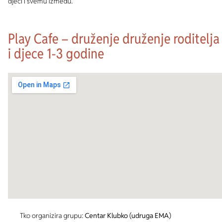
djeci i svemu između.
Play Cafe – druženje druženje roditelja
i djece 1-3 godine
Tko organizira grupu:
Centar Klubko (udruga EMA)