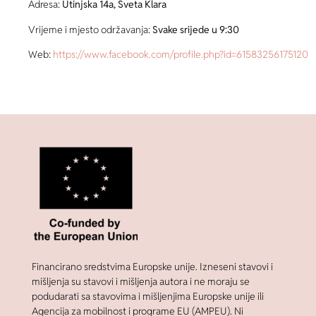
Adresa:
Utinjska 14a, Sveta Klara
Vrijeme i mjesto održavanja:
Svake srijede u 9:30
Web:
https://www.facebook.com/profile.php?id=61583256175120
Financirano sredstvima Europske unije. Izneseni stavovi i
mišljenja su stavovi i mišljenja autora i ne moraju se
podudarati sa stavovima i mišljenjima Europske unije ili
Agencija za mobilnost i programe EU (AMPEU). Ni