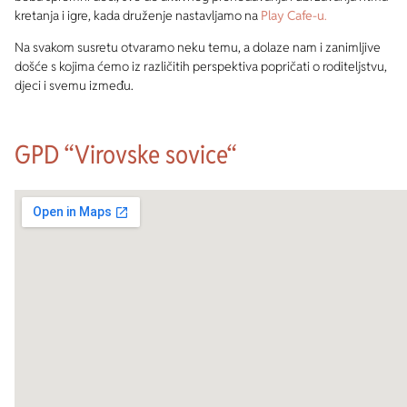
kretanja i igre, kada druženje nastavljamo na
Play Cafe-u
.
Na svakom susretu otvaramo neku temu, a dolaze nam i zanimljive
došće s kojima ćemo iz različitih perspektiva popričati o roditeljstvu,
djeci i svemu između.
GPD “Virovske sovice“