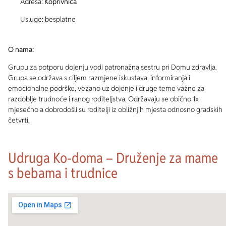
Adresa:
Koprivnica
Usluge: besplatne
O nama:
Grupu za potporu dojenju vodi patronažna sestru pri Domu zdravlja.
Grupa se održava s ciljem razmjene iskustava, informiranja i
emocionalne podrške, vezano uz dojenje i druge teme važne za
razdoblje trudnoće i ranog roditeljstva. Održavaju se obično 1x
mjesečno a dobrodošli su roditelji iz obližnjih mjesta odnosno gradskih
četvrti.
Udruga Ko-doma – Druženje za mame
s bebama i trudnice