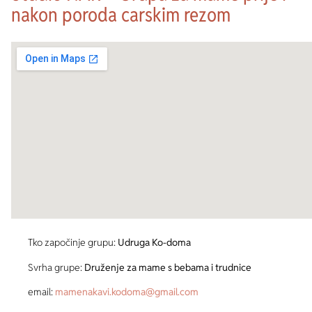
nakon poroda carskim rezom
Tko započinje grupu:
Udruga Ko-doma
Svrha grupe:
Druženje za mame s bebama i trudnice
email:
mamenakavi.kodoma@gmail.com