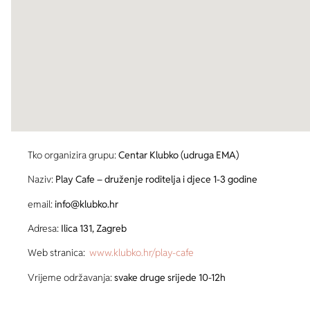
Tko organizira grupu:
Centar Klubko (udruga EMA)
Naziv:
Play Cafe – druženje roditelja i djece 1-3 godine
email:
info@klubko.hr
Adresa:
Ilica 131, Zagreb
Web stranica:
www.klubko.hr/play-cafe
Vrijeme održavanja:
svake druge srijede 10-12h