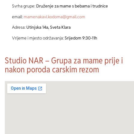
Svrha grupe:
Druženje za mame s bebama i trudnice
email:
mamenakavi.kodoma@gmail.com
Adresa:
Utinjska 14a, Sveta Klara
Vrijeme i mjesto održavanja:
Srijedom 9:30-11h
Studio NAR – Grupa za mame prije i
nakon poroda carskim rezom