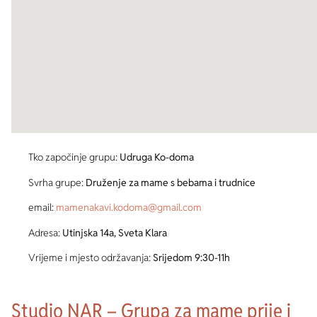
Tko započinje grupu:
Udruga Ko-doma
Svrha grupe:
Druženje za mame s bebama i trudnice
email:
mamenakavi.kodoma@gmail.com
Adresa:
Utinjska 14a, Sveta Klara
Vrijeme i mjesto održavanja:
Srijedom 9:30-11h
Studio NAR – Grupa za mame prije i