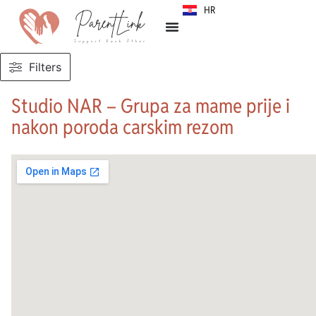
HR
SR
Filters
Studio NAR – Grupa za mame prije i
nakon poroda carskim rezom