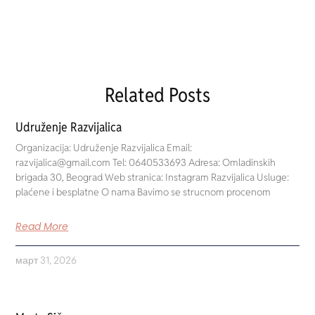
Related Posts
Udruženje Razvijalica
Organizacija: Udruženje Razvijalica Email:
razvijalica@gmail.com Tel: 0640533693 Adresa: Omladinskih
brigada 30, Beograd Web stranica: Instagram Razvijalica Usluge:
plaćene i besplatne O nama Bavimo se strucnom procenom
Read More
март 31, 2026