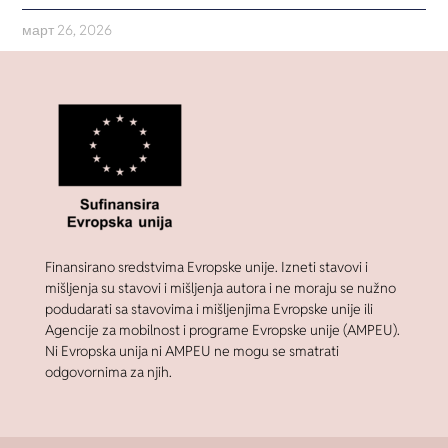
март 26, 2026
Finansirano sredstvima Evropske unije. Izneti stavovi i
mišljenja su stavovi i mišljenja autora i ne moraju se nužno
podudarati sa stavovima i mišljenjima Evropske unije ili
Agencije za mobilnost i programe Evropske unije (AMPEU).
Ni Evropska unija ni AMPEU ne mogu se smatrati
odgovornima za njih.