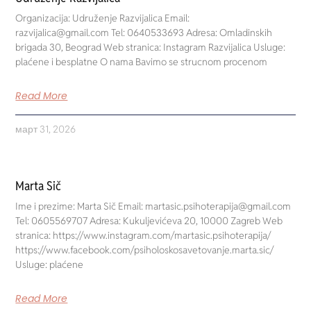
Organizacija: Udruženje Razvijalica Email:
razvijalica@gmail.com Tel: 0640533693 Adresa: Omladinskih
brigada 30, Beograd Web stranica: Instagram Razvijalica Usluge:
plaćene i besplatne O nama Bavimo se strucnom procenom
Read More
март 31, 2026
Marta Sič
Ime i prezime: Marta Sič Email: martasic.psihoterapija@gmail.com
Tel: 0605569707 Adresa: Kukuljevićeva 20, 10000 Zagreb Web
stranica: https://www.instagram.com/martasic.psihoterapija/
https://www.facebook.com/psiholoskosavetovanje.marta.sic/
Usluge: plaćene
Read More