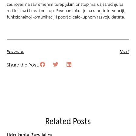
zasnovan na savremenim terapijskim pristupima, uz saradnju sa
roditeljima i timski pristup. Poseban fokus je na ranoj intervenciji,
funkcionalnoj komunikaciji i podršci celokupnom razvoju deteta.
Previous
Next
Share the Post:
Related Posts
Udruženje Razvijalica