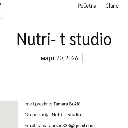
Početna
Članci
Nutri- t studio
март 20, 2026
Ime i prezime:
Tamara Božić
Organizacija:
Nutri- t studio
Email:
tamarabozic333@gmail.com