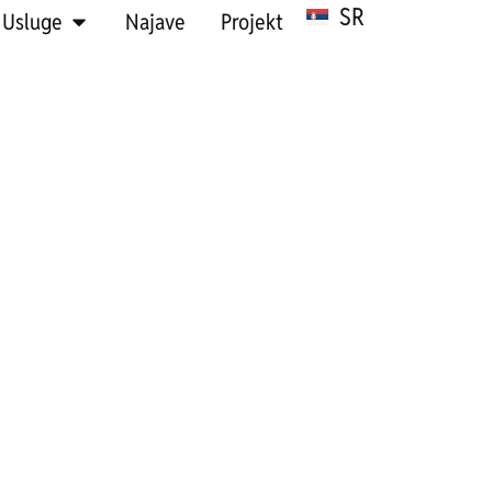
SR
HR
Usluge
Najave
Projekt