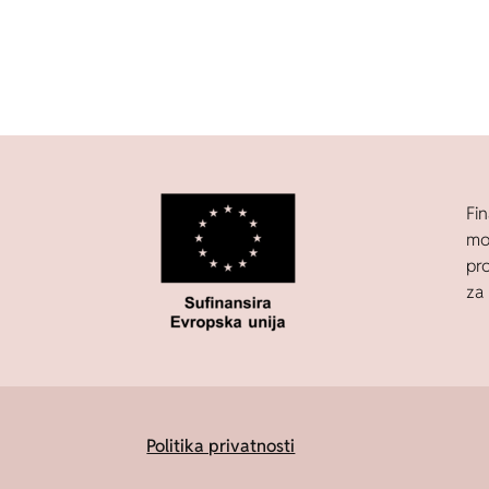
Fin
mo
pr
za 
Politika privatnosti