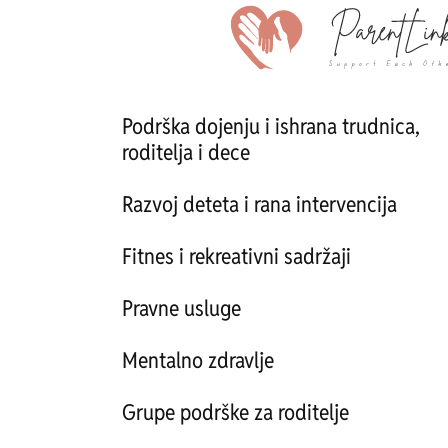
Podrška dojenju i ishrana trudnica,
roditelja i dece
Razvoj deteta i rana intervencija
Fitnes i rekreativni sadržaji
Pravne usluge
Mentalno zdravlje
Grupe podrške za roditelje