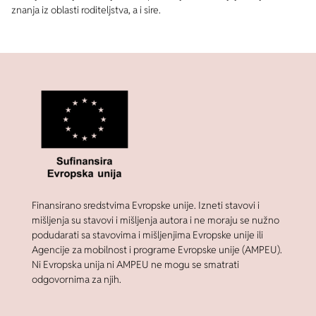
znanja iz oblasti roditeljstva, a i sire.
Finansirano sredstvima Evropske unije. Izneti stavovi i
mišljenja su stavovi i mišljenja autora i ne moraju se nužno
podudarati sa stavovima i mišljenjima Evropske unije ili
Agencije za mobilnost i programe Evropske unije (AMPEU).
Ni Evropska unija ni AMPEU ne mogu se smatrati
odgovornima za njih.