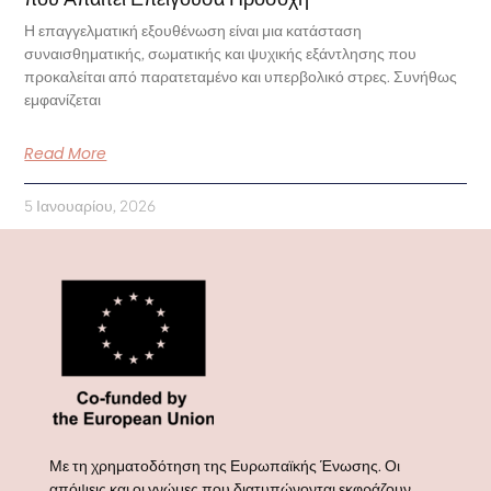
Η επαγγελματική εξουθένωση είναι μια κατάσταση
συναισθηματικής, σωματικής και ψυχικής εξάντλησης που
προκαλείται από παρατεταμένο και υπερβολικό στρες. Συνήθως
εμφανίζεται
Read More
5 Ιανουαρίου, 2026
Με τη χρηματοδότηση της Ευρωπαϊκής Ένωσης. Οι
απόψεις και οι γνώμες που διατυπώνονται εκφράζουν