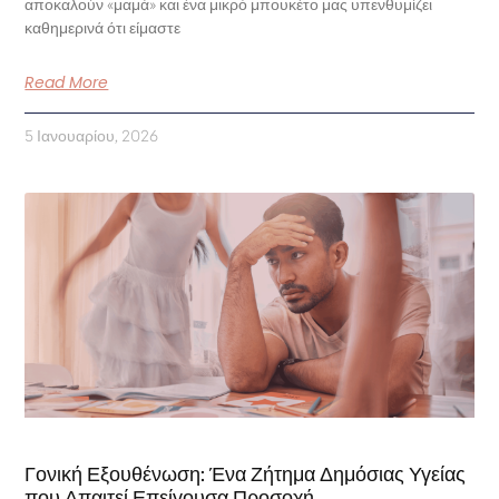
αποκαλούν «μαμά» και ένα μικρό μπουκέτο μας υπενθυμίζει
καθημερινά ότι είμαστε
Read More
5 Ιανουαρίου, 2026
Γονική Εξουθένωση: Ένα Ζήτημα Δημόσιας Υγείας
που Απαιτεί Επείγουσα Προσοχή