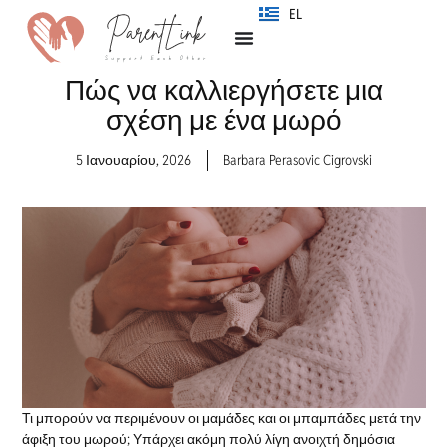
SR
EL
Πώς να καλλιεργήσετε μια
σχέση με ένα μωρό
5 Ιανουαρίου, 2026
Barbara Perasovic Cigrovski
Τι μπορούν να περιμένουν οι μαμάδες και οι μπαμπάδες μετά την
άφιξη του μωρού; Υπάρχει ακόμη πολύ λίγη ανοιχτή δημόσια