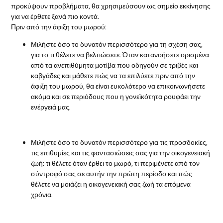
προκύψουν προβλήματα, θα χρησιμεύσουν ως σημείο εκκίνησης
για να έρθετε ξανά πιο κοντά.
Πριν από την άφιξη του μωρού:
Μιλήστε όσο το δυνατόν περισσότερο για τη σχέση σας,
για το τι θέλετε να βελτιώσετε. Όταν κατανοήσετε ορισμένα
από τα ανεπιθύμητα μοτίβα που οδηγούν σε τριβές και
καβγάδες και μάθετε πώς να τα επιλύετε πριν από την
άφιξη του μωρού, θα είναι ευκολότερο να επικοινωνήσετε
ακόμα και σε περιόδους που η γονεϊκότητα ρουφάει την
ενέργειά μας.
Μιλήστε όσο το δυνατόν περισσότερο για τις προσδοκίες,
τις επιθυμίες και τις φαντασιώσεις σας για την οικογενειακή
ζωή: τι θέλετε όταν έρθει το μωρό, τι περιμένετε από τον
σύντροφό σας σε αυτήν την πρώτη περίοδο και πώς
θέλετε να μοιάζει η οικογενειακή σας ζωή τα επόμενα
χρόνια.