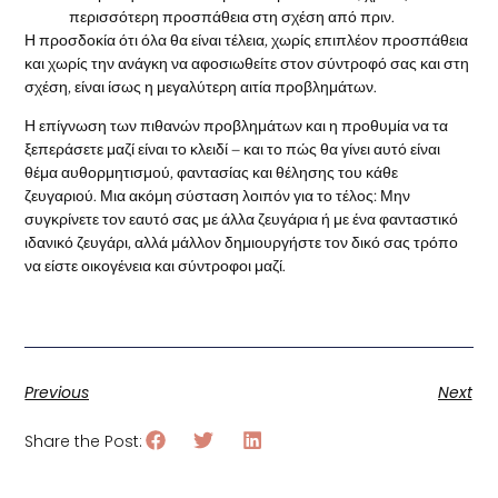
περισσότερη προσπάθεια στη σχέση από πριν.
Η προσδοκία ότι όλα θα είναι τέλεια, χωρίς επιπλέον προσπάθεια
και χωρίς την ανάγκη να αφοσιωθείτε στον σύντροφό σας και στη
σχέση, είναι ίσως η μεγαλύτερη αιτία προβλημάτων.
Η επίγνωση των πιθανών προβλημάτων και η προθυμία να τα
ξεπεράσετε μαζί είναι το κλειδί – και το πώς θα γίνει αυτό είναι
θέμα αυθορμητισμού, φαντασίας και θέλησης του κάθε
ζευγαριού. Μια ακόμη σύσταση λοιπόν για το τέλος: Μην
συγκρίνετε τον εαυτό σας με άλλα ζευγάρια ή με ένα φανταστικό
ιδανικό ζευγάρι, αλλά μάλλον δημιουργήστε τον δικό σας τρόπο
να είστε οικογένεια και σύντροφοι μαζί.
Previous
Next
Share the Post: