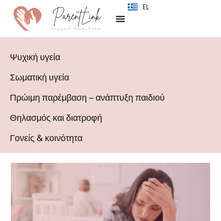
SR
EL
Ψυχική υγεία
Σωματική υγεία
Πρώιμη παρέμβαση – ανάπτυξη παιδιού
Θηλασμός και διατροφή
Γονείς & κοινότητα