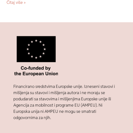
Čitaj više »
Financirano sredstvima Europske unije. Izneseni stavovi i
mišljenja su stavovi i mišljenja autora i ne moraju se
podudarati sa stavovima i mišljenjima Europske unije ili
Agencija za mobilnost i programe EU (AMPEU). Ni
Europska unija ni AMPEU ne mogu se smatrati
odgovornima za njih.