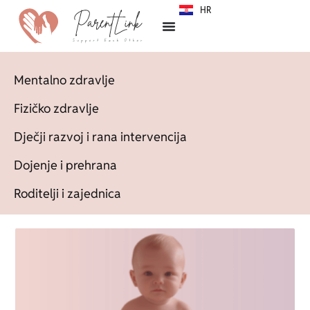
HR
SR
Mentalno zdravlje
Fizičko zdravlje
Dječji razvoj i rana intervencija
Dojenje i prehrana
Roditelji i zajednica