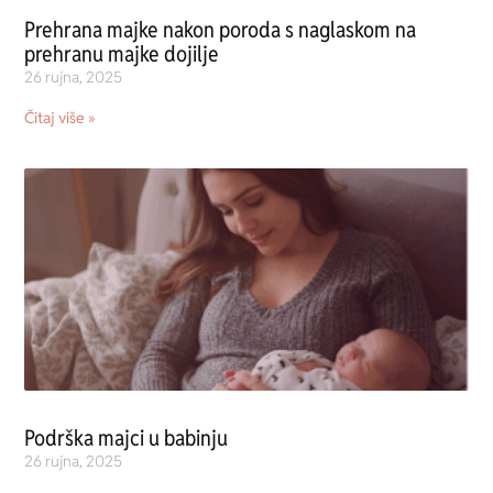
Prehrana majke nakon poroda s naglaskom na
prehranu majke dojilje
26 rujna, 2025
Čitaj više »
Podrška majci u babinju
26 rujna, 2025