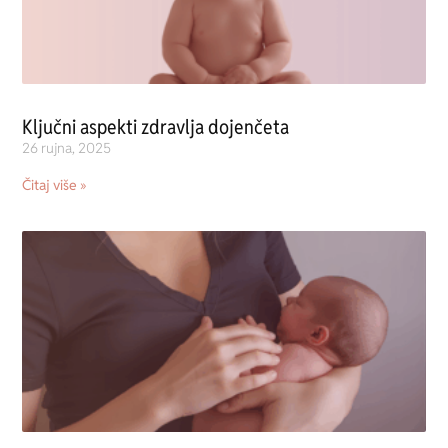
Ključni aspekti zdravlja dojenčeta
26 rujna, 2025
Čitaj više »