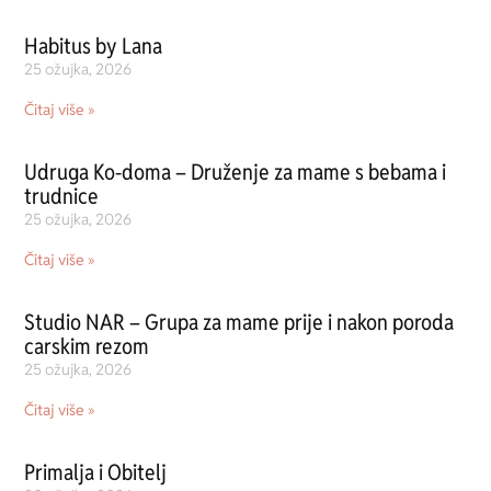
Habitus by Lana
25 ožujka, 2026
Čitaj više »
Udruga Ko-doma – Druženje za mame s bebama i
trudnice
25 ožujka, 2026
Čitaj više »
Studio NAR – Grupa za mame prije i nakon poroda
carskim rezom
25 ožujka, 2026
Čitaj više »
Primalja i Obitelj