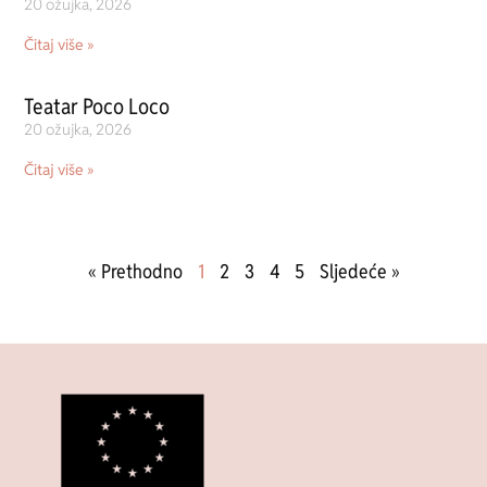
20 ožujka, 2026
Čitaj više »
Teatar Poco Loco
20 ožujka, 2026
Čitaj više »
« Prethodno
1
2
3
4
5
Sljedeće »