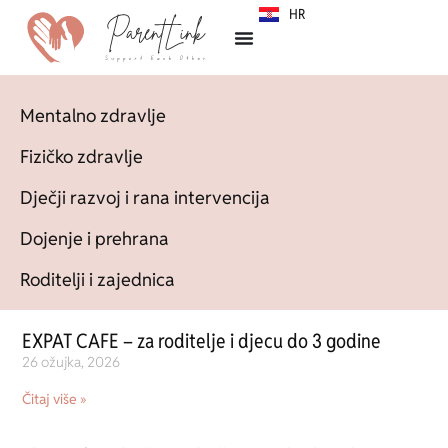
HR
SR
Mentalno zdravlje
Fizičko zdravlje
Dječji razvoj i rana intervencija
Dojenje i prehrana
Roditelji i zajednica
EXPAT CAFE – za roditelje i djecu do 3 godine
26 ožujka, 2026
Čitaj više »