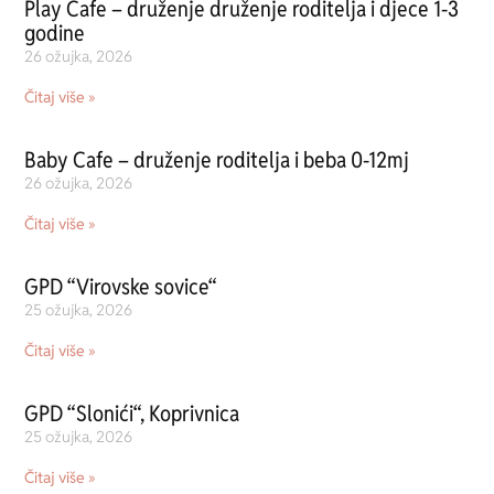
Play Cafe – druženje druženje roditelja i djece 1-3
godine
26 ožujka, 2026
Čitaj više »
Baby Cafe – druženje roditelja i beba 0-12mj
26 ožujka, 2026
Čitaj više »
GPD “Virovske sovice“
25 ožujka, 2026
Čitaj više »
GPD “Slonići“, Koprivnica
25 ožujka, 2026
Čitaj više »