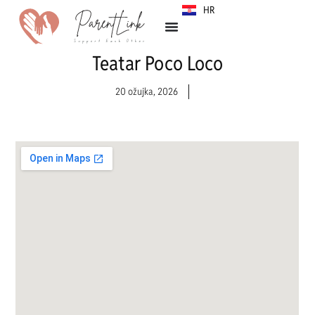
HR
SR
Teatar Poco Loco
20 ožujka, 2026