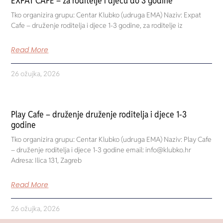
EXPAT CAFE – za roditelje i djecu do 3 godine
Tko organizira grupu: Centar Klubko (udruga EMA) Naziv: Expat
Cafe – druženje roditelja i djece 1-3 godine, za roditelje iz
Read More
26 ožujka, 2026
Play Cafe – druženje druženje roditelja i djece 1-3
godine
Tko organizira grupu: Centar Klubko (udruga EMA) Naziv: Play Cafe
– druženje roditelja i djece 1-3 godine email: info@klubko.hr
Adresa: Ilica 131, Zagreb
Read More
26 ožujka, 2026