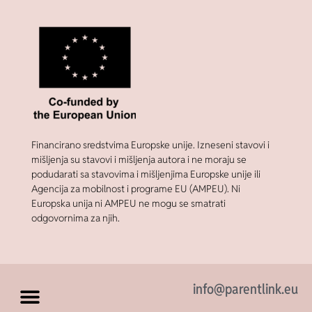
Financirano sredstvima Europske unije. Izneseni stavovi i
mišljenja su stavovi i mišljenja autora i ne moraju se
podudarati sa stavovima i mišljenjima Europske unije ili
Agencija za mobilnost i programe EU (AMPEU). Ni
Europska unija ni AMPEU ne mogu se smatrati
odgovornima za njih.
info@parentlink.eu