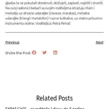
glazba će se pokušati dotaknuti, doživjeti, zapisati, osjetiti i stvoriti.
Na ovoj radionici bebači sa svojim roditeljima istražuju ritam i
melodiju uz drvene udaraljke (clavese, marakas), metalne
udaraljke (triangl i metalofon) i razne šuškalice, uz stalno prisustvo
instrumenta violine. Voditeljica: Petra Petrač
Previous
Next
Share the Post:
Related Posts