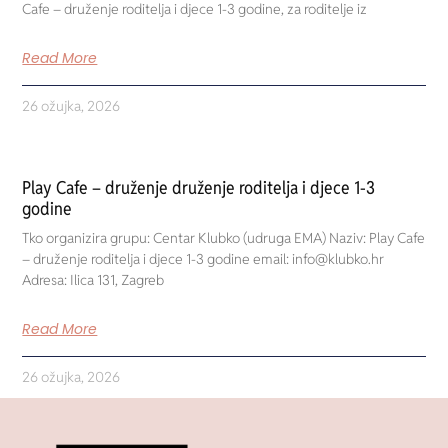
Cafe – druženje roditelja i djece 1-3 godine, za roditelje iz
Read More
26 ožujka, 2026
Play Cafe – druženje druženje roditelja i djece 1-3
godine
Tko organizira grupu: Centar Klubko (udruga EMA) Naziv: Play Cafe
– druženje roditelja i djece 1-3 godine email: info@klubko.hr
Adresa: Ilica 131, Zagreb
Read More
26 ožujka, 2026