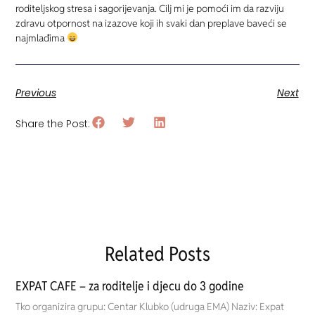
roditeljskog stresa i sagorijevanja. Cilj mi je pomoći im da razviju
zdravu otpornost na izazove koji ih svaki dan preplave baveći se
najmlađima
Previous
Next
Share the Post:
Related Posts
EXPAT CAFE – za roditelje i djecu do 3 godine
Tko organizira grupu: Centar Klubko (udruga EMA) Naziv: Expat