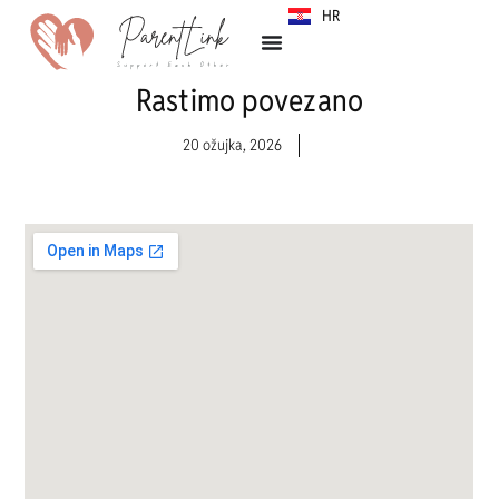
HR
SR
Rastimo povezano
20 ožujka, 2026