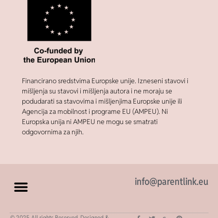
Financirano sredstvima Europske unije. Izneseni stavovi i
mišljenja su stavovi i mišljenja autora i ne moraju se
podudarati sa stavovima i mišljenjima Europske unije ili
Agencija za mobilnost i programe EU (AMPEU). Ni
Europska unija ni AMPEU ne mogu se smatrati
odgovornima za njih.
info@parentlink.eu
© 2025 All rights Reserved. Designed &