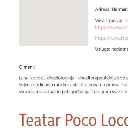
Adresa:
Hermano
Web stranica:
h
https://www.ins
https://www.fa
Usluge: naplatn
O meni:
Lana Novota, kineziologinja i kineziterapeutkinja doda
kojima godinama radi kroz vlastitu privatnu praksu. F
skupine, individualno prilagođavajući program svakom
Teatar Poco Loc