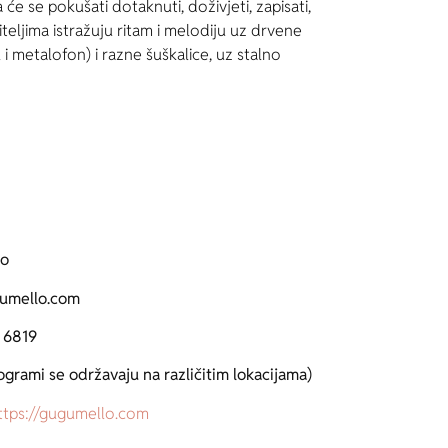
 će se pokušati dotaknuti, doživjeti, zapisati,
diteljima istražuju ritam i melodiju uz drvene
 i metalofon) i razne šuškalice, uz stalno
o
umello.com
 6819
ogrami se održavaju na različitim lokacijama)
tps://gugumello.com