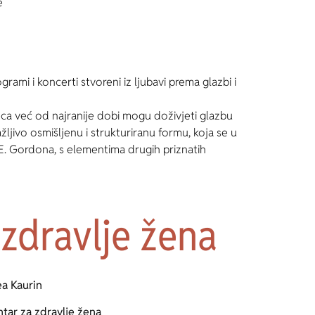
e
ami i koncerti stvoreni iz ljubavi prema glazbi i
ca već od najranije dobi mogu doživjeti glazbu
ažljivo osmišljenu i strukturiranu formu, koja se u
 E. Gordona, s elementima drugih priznatih
zdravlje žena
ea Kaurin
tar za zdravlje žena