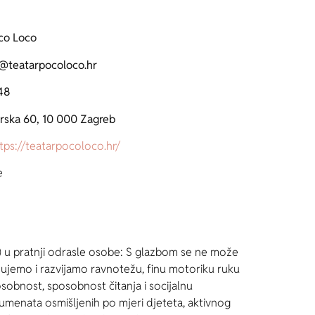
co Loco
@teatarpocoloco.hr
48
rska 60, 10 000 Zagreb
tps://teatarpocoloco.hr/
e
 pratnji odrasle osobe: S glazbom se ne može
ujemo i razvijamo ravnotežu, finu motoriku ruku
osobnost, sposobnost čitanja i socijalnu
rumenata osmišljenih po mjeri djeteta, aktivnog