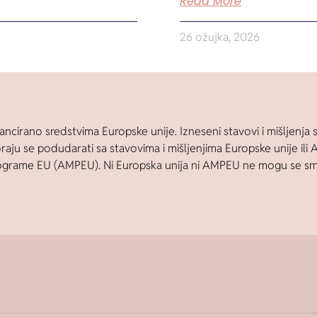
Read More
26 ožujka, 2026
ancirano sredstvima Europske unije. Izneseni stavovi i mišljenja s
aju se podudarati sa stavovima i mišljenjima Europske unije ili 
ograme EU (AMPEU). Ni Europska unija ni AMPEU ne mogu se sma