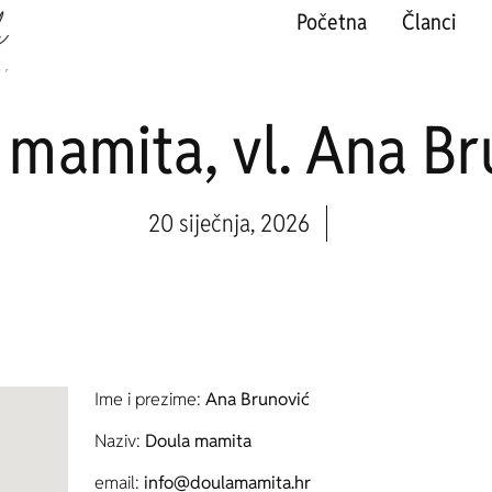
Početna
Članci
 mamita, vl. Ana Br
20 siječnja, 2026
Ime i prezime:
Ana Brunović
Naziv:
Doula mamita
email:
info@doulamamita.hr