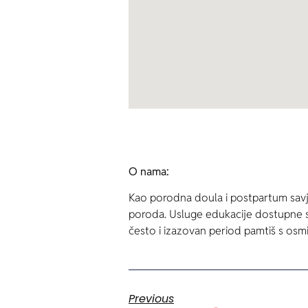
O nama:
Kao porodna doula i postpartum savj
poroda. Usluge edukacije dostupne su 
često i izazovan period pamtiš s osm
Previous