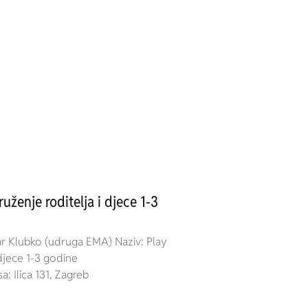
uženje roditelja i djece 1-3
ar Klubko (udruga EMA) Naziv: Play
 djece 1-3 godine
: Ilica 131, Zagreb