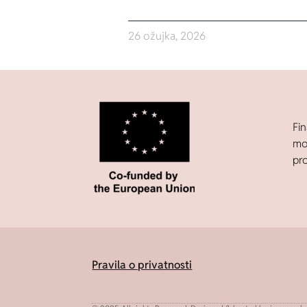
26 ožujka, 2026
Fin
mor
pr
Pravila o privatnosti