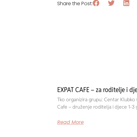
Share the Post:
EXPAT CAFE – za roditelje i d
Tko organizira grupu: Centar Klubko
Cafe – druženje roditelja i djece 1-3 
Read More