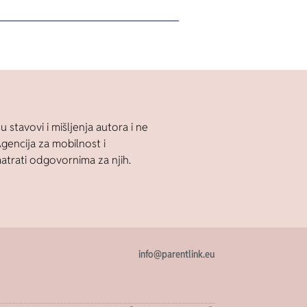
u stavovi i mišljenja autora i ne
Agencija za mobilnost i
trati odgovornima za njih.
info@parentlink.eu