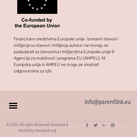
Financirano sredstvima Europske unije. Izneseni stavovi i
mišljenja su stavovi i mišljenja autora i ne moraju se
podudarati sa stavovima i mišljenjima Europske unije ili
Agencija za mobilnost i programe EU (AMPEU). Ni
Europska unija ni AMPEU ne mogu se smatrati
odgovornima za njih.
info@parentlink.eu
© 2025 All rights Reserved. Designed &
hosted by innospark.org