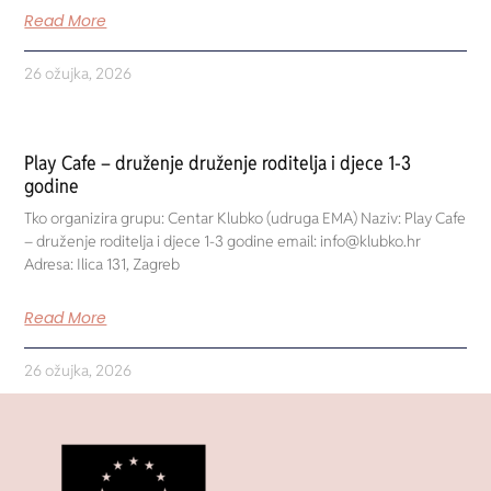
Read More
26 ožujka, 2026
Play Cafe – druženje druženje roditelja i djece 1-3
godine
Tko organizira grupu: Centar Klubko (udruga EMA) Naziv: Play Cafe
– druženje roditelja i djece 1-3 godine email: info@klubko.hr
Adresa: Ilica 131, Zagreb
Read More
26 ožujka, 2026