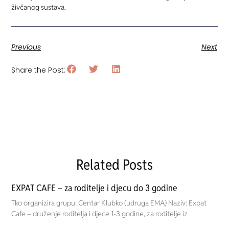
živčanog sustava.
Previous
Next
Share the Post:
Related Posts
EXPAT CAFE – za roditelje i djecu do 3 godine
Tko organizira grupu: Centar Klubko (udruga EMA) Naziv: Expat
Cafe – druženje roditelja i djece 1-3 godine, za roditelje iz