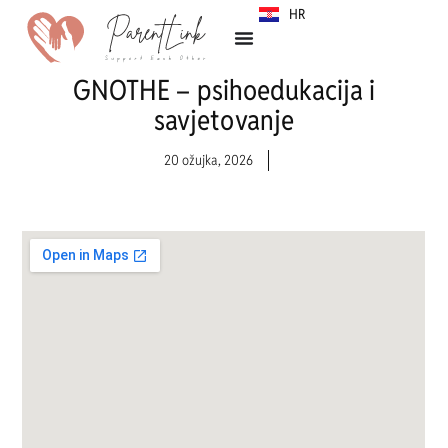
HR
SR
GNOTHE – psihoedukacija i
savjetovanje
20 ožujka, 2026