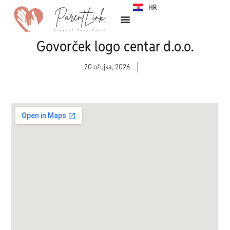
HR
SR
Govorček logo centar d.o.o.
20 ožujka, 2026