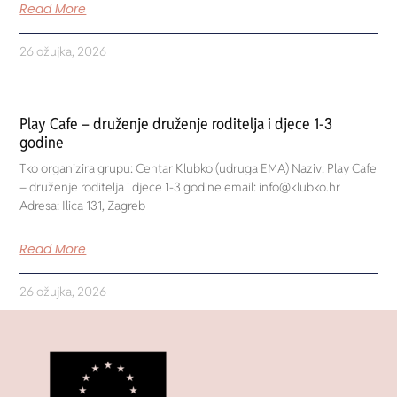
Read More
26 ožujka, 2026
Play Cafe – druženje druženje roditelja i djece 1-3
godine
Tko organizira grupu: Centar Klubko (udruga EMA) Naziv: Play Cafe
– druženje roditelja i djece 1-3 godine email: info@klubko.hr
Adresa: Ilica 131, Zagreb
Read More
26 ožujka, 2026