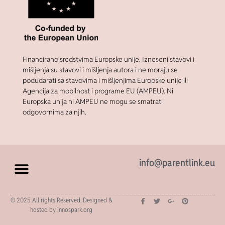
Financirano sredstvima Europske unije. Izneseni stavovi i
mišljenja su stavovi i mišljenja autora i ne moraju se
podudarati sa stavovima i mišljenjima Europske unije ili
Agencija za mobilnost i programe EU (AMPEU). Ni
Europska unija ni AMPEU ne mogu se smatrati
odgovornima za njih.
info@parentlink.eu
© 2025 All rights Reserved. Designed &
hosted by innospark.org