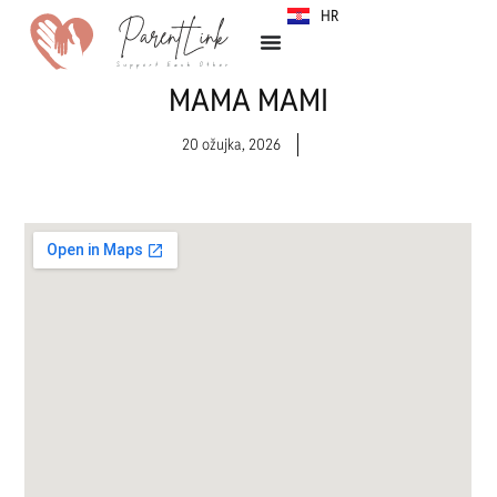
HR
SR
MAMA MAMI
20 ožujka, 2026