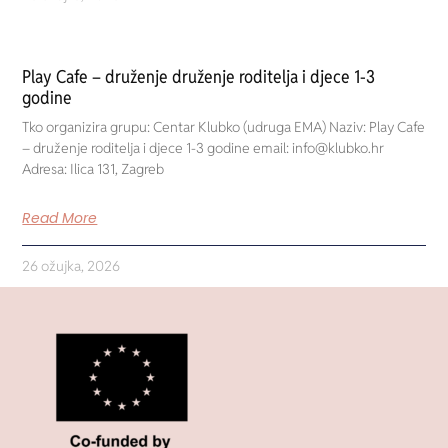
Play Cafe – druženje druženje roditelja i djece 1-3
godine
Tko organizira grupu: Centar Klubko (udruga EMA) Naziv: Play Cafe
– druženje roditelja i djece 1-3 godine email: info@klubko.hr
Adresa: Ilica 131, Zagreb
Read More
26 ožujka, 2026