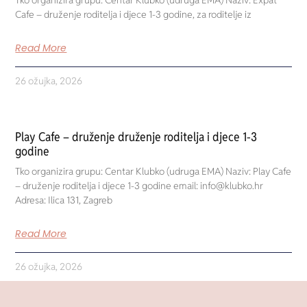
Cafe – druženje roditelja i djece 1-3 godine, za roditelje iz
Read More
26 ožujka, 2026
Play Cafe – druženje druženje roditelja i djece 1-3
godine
Tko organizira grupu: Centar Klubko (udruga EMA) Naziv: Play Cafe
– druženje roditelja i djece 1-3 godine email: info@klubko.hr
Adresa: Ilica 131, Zagreb
Read More
26 ožujka, 2026