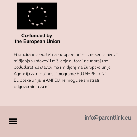
Financirano sredstvima Europske unije. Izneseni stavovi i
mišljenja su stavovi i mišljenja autora i ne moraju se
podudarati sa stavovima i mišljenjima Europske unije ili
Agencija za mobilnost i programe EU (AMPEU). Ni
Europska unija ni AMPEU ne mogu se smatrati
odgovornima za njih.
info@parentlink.eu