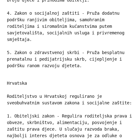
broju djece i prihodima obitelji.

4. Zakon o socijalnoj zaštiti - Pruža dodatnu 
podršku ranjivim obiteljima, samohranim 
roditeljima i siromašnim kućanstvima putem 
savjetovališta, socijalnih usluga i privremenog 
smještaja.
5. Zakon o zdravstvenoj skrbi - Pruža besplatnu 
prenatalnu i pedijatrijsku skrb, cijepljenje i 
podršku ranom razvoju djeteta.
Hrvatska
Roditeljstvo u Hrvatskoj regulirano je 
sveobuhvatnim sustavom zakona i socijalne zaštite:
1. Obiteljski zakon - Regulira roditeljska prava i 
obveze, skrbništvo, alimentaciju, posvojenje i 
zaštitu prava djece. U slučaju razvoda braka, 
najbolji interes djeteta osnova je za odluke o 