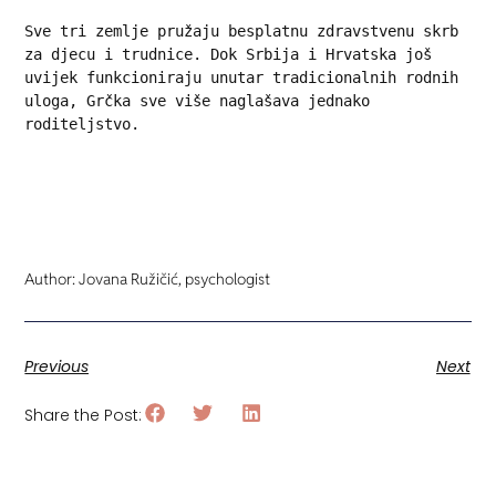
Sve tri zemlje pružaju besplatnu zdravstvenu skrb 
za djecu i trudnice. Dok Srbija i Hrvatska još 
uvijek funkcioniraju unutar tradicionalnih rodnih 
uloga, Grčka sve više naglašava jednako 
roditeljstvo.
Author: Jovana Ružičić, psychologist
Previous
Next
Share the Post: