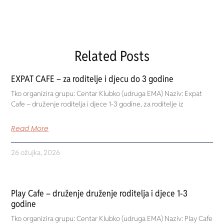
Related Posts
EXPAT CAFE – za roditelje i djecu do 3 godine
Tko organizira grupu: Centar Klubko (udruga EMA) Naziv: Expat
Cafe – druženje roditelja i djece 1-3 godine, za roditelje iz
Read More
26 ožujka, 2026
Play Cafe – druženje druženje roditelja i djece 1-3
godine
Tko organizira grupu: Centar Klubko (udruga EMA) Naziv: Play Cafe