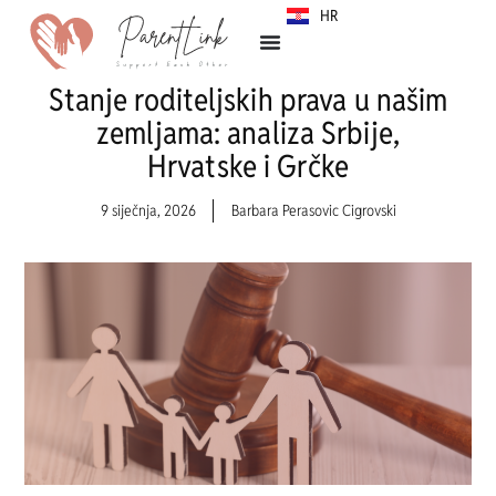
HR
SR
Stanje roditeljskih prava u našim
zemljama: analiza Srbije,
Hrvatske i Grčke
9 siječnja, 2026
Barbara Perasovic Cigrovski