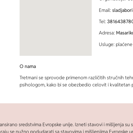
Email:
sladjabo
Tel:
381643878
Adresa:
Masariko
Usluge: plaćene 
O nama
Tretmani se sprovode primenom različitih stručnih teh
psihologom, kako bi se obezbedio celovit i kvalitetan p
ansirano sredstvima Evropske unije. Izneti stavovi i mišljenja su s
raju se nužno podudarati sa stavovima i mišljenjima Evropske uni