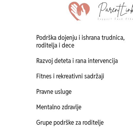
Podrška dojenju i ishrana trudnica,
roditelja i dece
Razvoj deteta i rana intervencija
Fitnes i rekreativni sadržaji
Pravne usluge
Mentalno zdravlje
Grupe podrške za roditelje