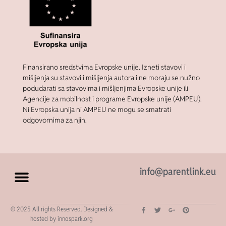
Finansirano sredstvima Evropske unije. Izneti stavovi i
mišljenja su stavovi i mišljenja autora i ne moraju se nužno
podudarati sa stavovima i mišljenjima Evropske unije ili
Agencije za mobilnost i programe Evropske unije (AMPEU).
Ni Evropska unija ni AMPEU ne mogu se smatrati
odgovornima za njih.
info@parentlink.eu
© 2025 All rights Reserved. Designed &
hosted by innospark.org