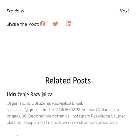
Previous
Next
Share the Post:
Related Posts
Udruženje Razvijalica
Organizacija: Udruženje Razvijalica Email:
razvijalica@gmail.com Tel: 0640533693 Adresa: Omladinskih
brigada 30, Beograd Web stranica: Instagram Razvijalica Usluge:
plaćene i besplatne O nama Bavimo se strucnom procenom