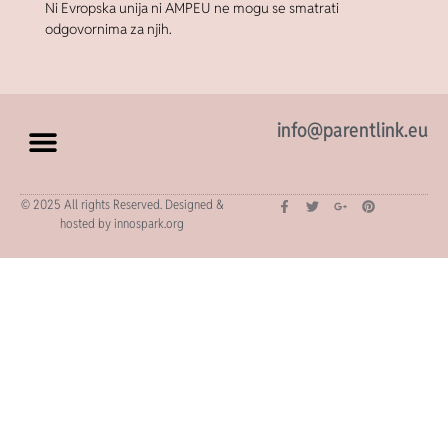
Ni Evropska unija ni AMPEU ne mogu se smatrati
odgovornima za njih.
info@parentlink.eu
© 2025 All rights Reserved. Designed &
hosted by innospark.org