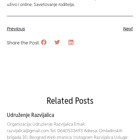
uživo i online. Savetovanje roditelja.
Previous
Next
Share the Post:
Related Posts
Udruženje Razvijalica
Organizacija: Udruženje Razvijalica Email:
razvijalica@gmail.com Tel: 0640533693 Adresa: Omladinskih
brigada 30, Beograd Web stranica: Instagram Razvijalica Usluge: