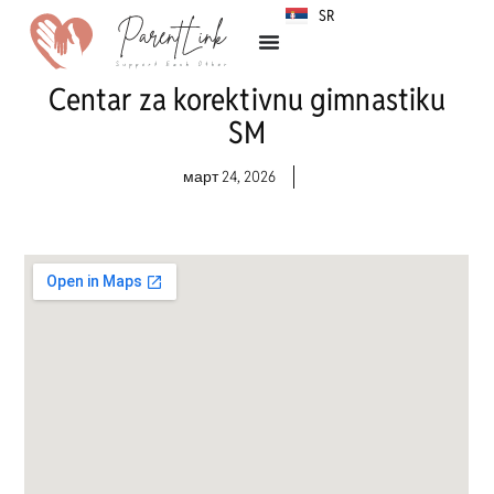
SR
HR
Centar za korektivnu gimnastiku
SM
март 24, 2026