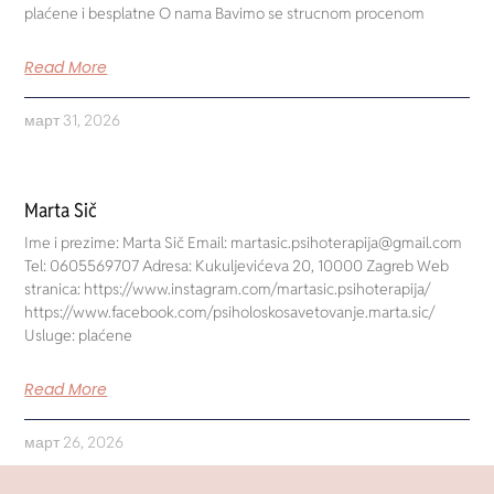
plaćene i besplatne O nama Bavimo se strucnom procenom
Read More
март 31, 2026
Marta Sič
Ime i prezime: Marta Sič Email: martasic.psihoterapija@gmail.com
Tel: 0605569707 Adresa: Kukuljevićeva 20, 10000 Zagreb Web
stranica: https://www.instagram.com/martasic.psihoterapija/
https://www.facebook.com/psiholoskosavetovanje.marta.sic/
Usluge: plaćene
Read More
март 26, 2026