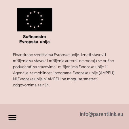
Finansirano sredstvima Evropske unije. Izneti stavovi i
mišljenja su stavovi i mišljenja autora i ne moraju se nužno
podudarati sa stavovima i mišljenjima Evropske unije ili
Agencije za mobilnost i programe Evropske unije (AMPEU).
Ni Evropska unija ni AMPEU ne mogu se smatrati
odgovornima za njih.
info@parentlink.eu