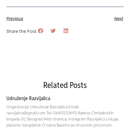
Previous
Next
Share the Post:
Related Posts
Udruženje Razvijalica
Organizacija: Udruženje Razvijalica Email:
razvijalica@gmail.com Tel: 0640533693 Adresa: Omladinskih
brigada 30, Beograd Web stranica: Instagram Razvijalica Usluge:
plaćene i besplatne O nama Bavimo se strucnom procenom