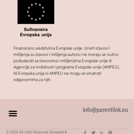
Finansirano sredstvima Evropske unije. Izneti stavovi i
mišljenja su stavovi i mišljenja autora i ne moraju se nužno
podudarati sa stavovima i mišljenjima Evropske unije ili
Agencije za mobilnost i programe Evropske unije (AMPEU).
Ni Evropska unija ni AMPEU ne mogu se smatrati
odgovornima za njih.
info@parentlink.eu
© 2025 All rights Reserved. Designed &