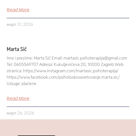
Read More
март 31, 2026
Marta Sič
Ime i prezime: Marta Sič Email: martasic.psihoterapija@gmail.com
Tel: 0605569707 Adresa: Kukuljevićeva 20, 10000 Zagreb Web
stranica: https://www.instagram.com/martasic.psihoterapija/
https://www.facebook.com/psiholoskosavetovanje.marta.sic/
Usluge: plaćene
Read More
март 26, 2026