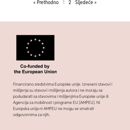
« Prethodno
1
2
Sljedeće »
Financirano sredstvima Europske unije. Izneseni stavovi i
mišljenja su stavovi i mišljenja autora i ne moraju se
podudarati sa stavovima i mišljenjima Europske unije ili
Agencija za mobilnost i programe EU (AMPEU). Ni
Europska unija ni AMPEU ne mogu se smatrati
odgovornima za njih.