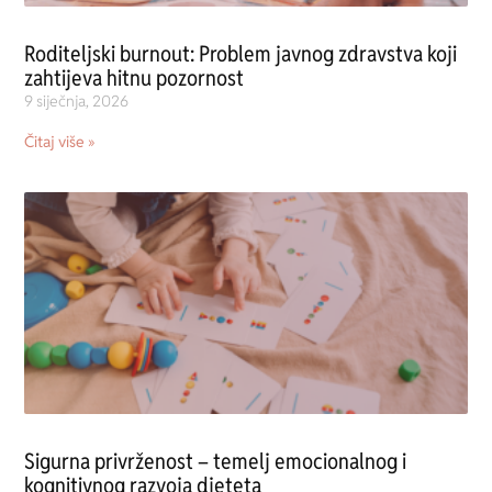
Roditeljski burnout: Problem javnog zdravstva koji
zahtijeva hitnu pozornost
9 siječnja, 2026
Čitaj više »
Sigurna privrženost – temelj emocionalnog i
kognitivnog razvoja djeteta