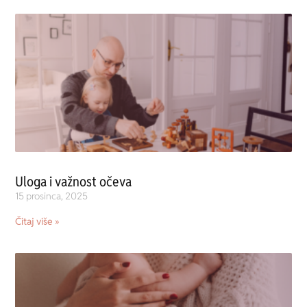
Uloga i važnost očeva
15 prosinca, 2025
Čitaj više »