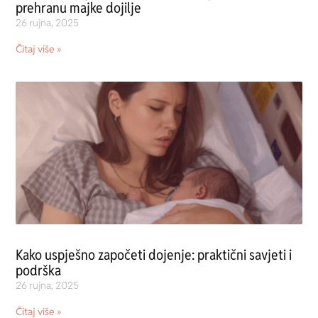
prehranu majke dojilje
26 rujna, 2025
Čitaj više »
Kako uspješno započeti dojenje: praktični savjeti i
podrška
26 rujna, 2025
Čitaj više »