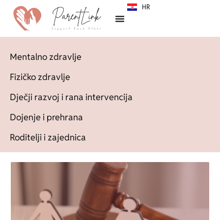
HR
SR
Mentalno zdravlje
Fizičko zdravlje
Dječji razvoj i rana intervencija
Dojenje i prehrana
Roditelji i zajednica