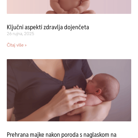
Ključni aspekti zdravlja dojenčeta
26 rujna, 2025
Čitaj više »
Prehrana majke nakon poroda s naglaskom na