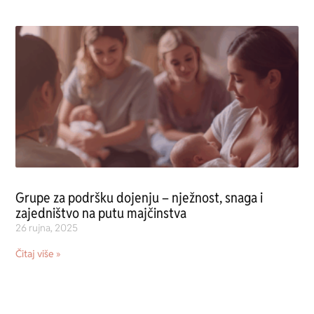
Grupe za podršku dojenju – nježnost, snaga i
zajedništvo na putu majčinstva
26 rujna, 2025
Čitaj više »