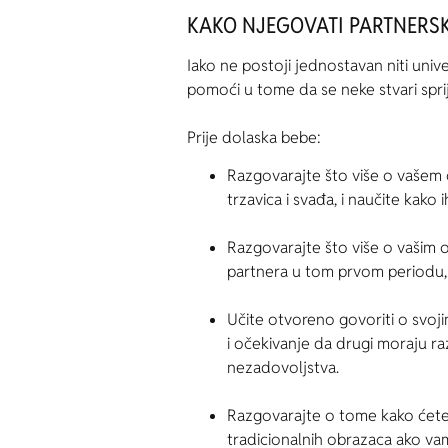
KAKO NJEGOVATI PARTNERS
Iako ne postoji jednostavan niti uni
pomoći u tome da se neke stvari spri
Prije dolaska bebe:
Razgovarajte što više o vašem 
trzavica i svađa, i naučite kako 
Razgovarajte što više o vašim 
partnera u tom prvom periodu, a
Učite otvoreno govoriti o svoji
i očekivanje da drugi moraju ra
nezadovoljstva.
Razgovarajte o tome kako ćete di
tradicionalnih obrazaca ako vam