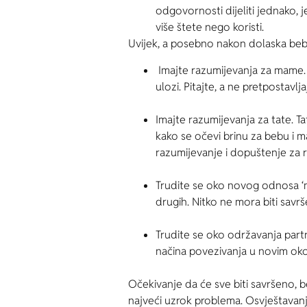
odgovornosti dijeliti jednako, 
više štete nego koristi.
Uvijek, a posebno nakon dolaska beb
Imajte razumijevanja za mame. N
ulozi. Pitajte, a ne pretpostavl
Imajte razumijevanja za tate. Ta
kako se očevi brinu za bebu i 
razumijevanje i dopuštenje za 
Trudite se oko novog odnosa ‘mam
drugih. Nitko ne mora biti savrš
Trudite se oko održavanja partn
načina povezivanja u novim oko
Očekivanje da će sve biti savršeno,
najveći uzrok problema. Osvještavanj