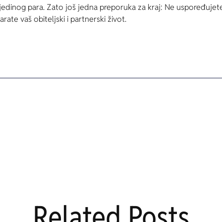
ojedinog para. Zato još jedna preporuka za kraj: Ne uspoređujete
rate vaš obiteljski i partnerski život.
Related Posts