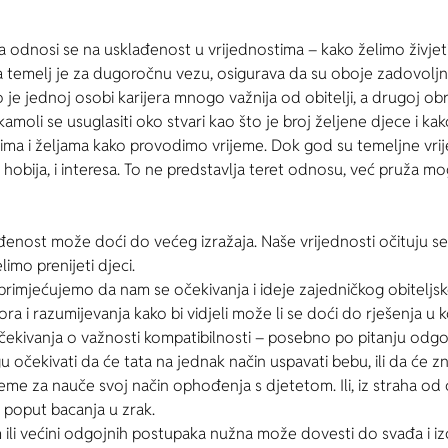
dnosi se na usklađenost u vrijednostima – kako želimo živjeti ži
temelj je za dugoročnu vezu, osigurava da su oboje zadovoljni u
 je jednoj osobi karijera mnogo važnija od obitelji, a drugoj obr
kamoli se usuglasiti oko stvari kao što je broj željene djece i ka
resima i željama kako provodimo vrijeme. Dok god su temeljne vri
a, hobija, i interesa. To ne predstavlja teret odnosu, već pruža m
nost može doći do većeg izražaja. Naše vrijednosti očituju se
imo prenijeti djeci.
rimjećujemo da nam se očekivanja i ideje zajedničkog obiteljsk
 i razumijevanja kako bi vidjeli može li se doći do rješenja u k
čekivanja o važnosti kompatibilnosti – posebno po pitanju odgoj
čekivati da će tata na jednak način uspavati bebu, ili da će zna
jeme za nauče svoj način ophođenja s djetetom. Ili, iz straha od 
 poput bacanja u zrak.
 ili većini odgojnih postupaka nužna može dovesti do svađa i iz