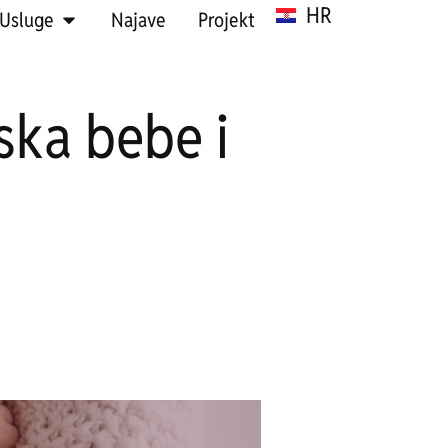
HR
SR
Usluge
Najave
Projekt
ska bebe i