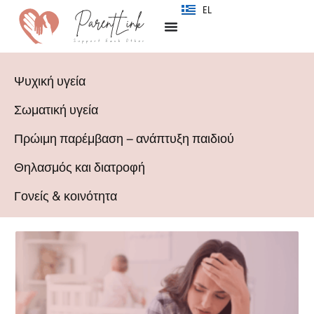
SR
EL
Ψυχική υγεία
Σωματική υγεία
Πρώιμη παρέμβαση – ανάπτυξη παιδιού
Θηλασμός και διατροφή
Γονείς & κοινότητα